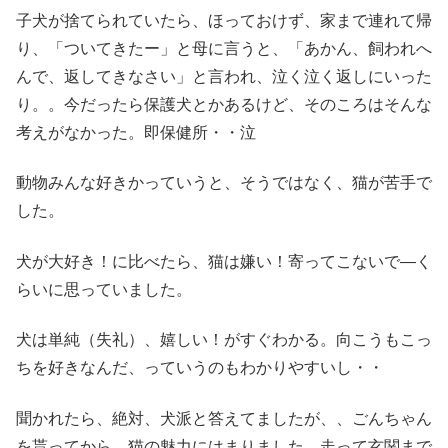
子犬が捨てられていたら、ほっておけず、家まで連れて帰
り、「ついてきたー」と母に言うと、「あかん、飼われへ
んで、返してきなさい」と言われ、泣く泣く返しにいった
り。。今だったら保護犬とかあるけど、そのころはそんな
考えがなかった。即保健所・・泣
動物みんな好きかっていうと、そうではなく、猫が苦手で
した。
犬が大好き！に比べたら、猫は嫌い！寄ってこないで―く
らいに思っていました。
犬は単純（失礼）、嬉しい！がすぐわかる。向こうもこっ
ちを好きなんだ、っていうのもわかりやすいし・・
聞かれたら、絶対、犬派と答えてましたが、、ごんちゃん
を貰ってから、猫の魅力にはまりました。走って玄関まで