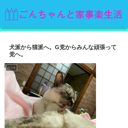
犬派から猫派へ。G党からみんな頑張って
党へ。
ペット