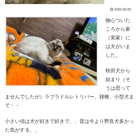
2020.06.09
物心ついた
ころから家
（実家）に
は犬がいま
した。
秋田犬から
始まり（そ
うは思って
ませんでしたが）ラブラドルレトリバー、雑種、小型犬ま
で・・
小さい頃は犬が好きで好きで、、昔は今より野良犬多かっ
た気がする、、