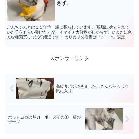
きず。
ごんちゃんとは１５年位一緒に暮らしています。(現場に捨てられて
いた子をもらい受けた）が、イマイチ大好物がわからず、いまだに色
んな種類買って試行錯誤です！ カリカリの定番は「シーバ」安定の
「ちゅーる」まぐろ系よりカツオ系が好きなんは見定めたん...
スポンサーリンク
高級食パン頂きました、ごんちゃんもお
気に入り！
ホットヨガの魅力 ポーズその① 猫の
ポーズ