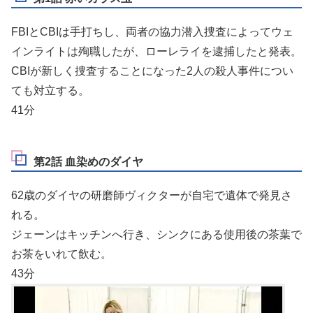
FBIとCBIは手打ちし、両者の協力潜入捜査によってウェ
インライトは殉職したが、ローレライを逮捕したと発表。
CBIが新しく捜査することになった2人の殺人事件につい
ても対立する。
41分
第2話 血染めのダイヤ
62歳のダイヤの研磨師ヴィクターが自宅で遺体で発見さ
れる。
ジェーンはキッチンへ行き、シンクにある使用後の茶葉で
お茶をいれて飲む。
43分