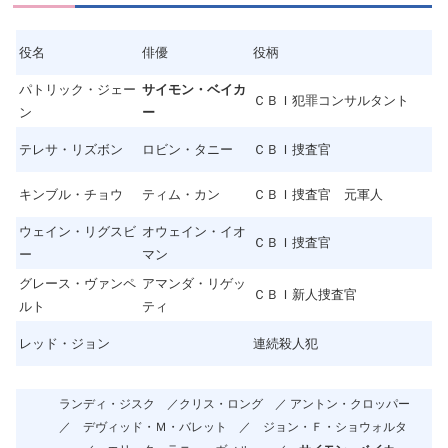
役名
俳優
役柄
パトリック・ジェー
サイモン・ベイカ
ＣＢＩ犯罪コンサルタント
ン
ー
テレサ・リズボン
ロビン・タニー
ＣＢＩ捜査官
キンブル・チョウ
ティム・カン
ＣＢＩ捜査官 元軍人
ウェイン・リグスビ
オウェイン・イオ
ＣＢＩ捜査官
ー
マン
グレース・ヴァンペ
アマンダ・リゲッ
ＣＢＩ新人捜査官
ルト
ティ
レッド・ジョン
連続殺人犯
ランディ・ジスク ／クリス・ロング ／ アントン・クロッパー
／ デヴィッド・Ｍ・バレット
／
ジョン・Ｆ・ショウォルタ