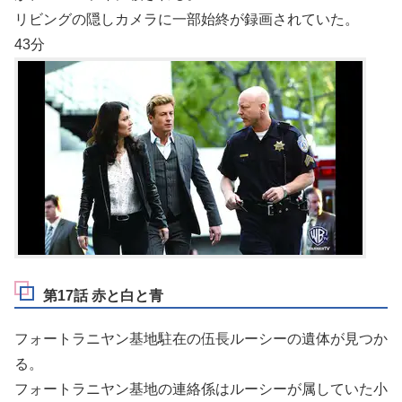
リビングの隠しカメラに一部始終が録画されていた。
43分
第17話 赤と白と青
フォートラニヤン基地駐在の伍長ルーシーの遺体が見つか
る。
フォートラニヤン基地の連絡係はルーシーが属していた小