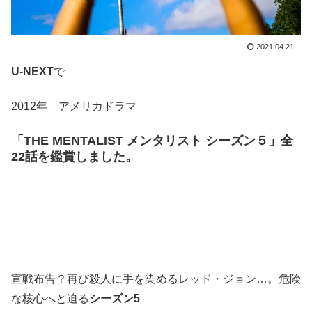
2021.04.21
U-NEXT
で
2012年 アメリカドラマ
「THE MENTALIST メンタリスト シーズン５」
全
22話を鑑賞しました。
宣戦布告？再び殺人に手を染めるレッド・ジョン…。危険
な核心へと迫る
シーズン5