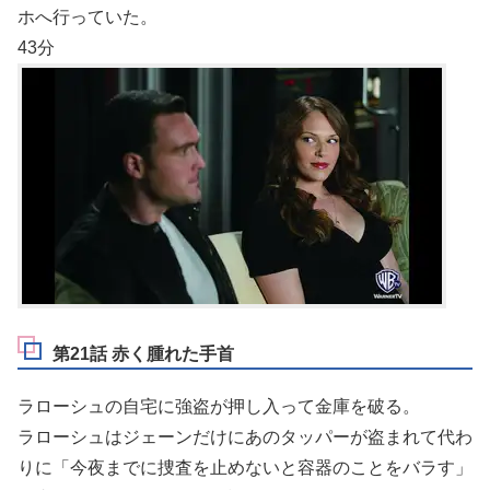
ホへ行っていた。
43分
第21話 赤く腫れた手首
ラローシュの自宅に強盗が押し入って金庫を破る。
ラローシュはジェーンだけにあのタッパーが盗まれて代わ
りに「今夜までに捜査を止めないと容器のことをバラす」