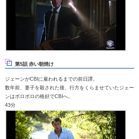
第5話 赤い朝焼け
ジェーンがCBIに雇われるまでの前日譚。
数年前、妻子を殺された後、行方をくらませていたジェー
ンはボロボロの格好でCBIへ。
43分