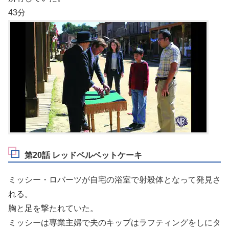
43分
第20話 レッドベルベットケーキ
ミッシー・ロバーツが自宅の浴室で射殺体となって発見さ
れる。
胸と足を撃たれていた。
ミッシーは専業主婦で夫のキップはラフティングをしにタ