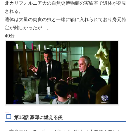
北カリフォルニア大の自然史博物館の実験室で遺体が発見
される。
遺体は大量の肉食の虫と一緒に箱に入れられており身元特
定が難しかったが…。
40分
第15話 豪邸に燃える炎