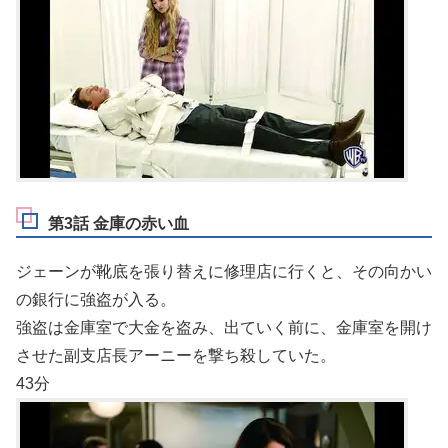
第3話 金庫の赤い血
ジェーンが靴底を張り替えに修理店に行くと、その向かい
の銀行に強盗が入る。
強盗は金庫室で大金を盗み、出ていく前に、金庫室を開け
させた副支店長アーニーを撃ち殺していた。
43分