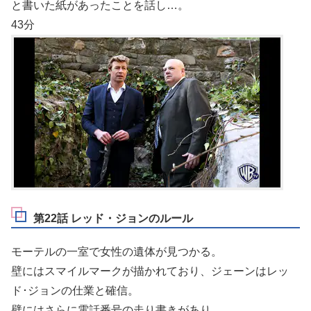
と書いた紙があったことを話し…。
43分
第22話 レッド・ジョンのルール
モーテルの一室で女性の遺体が見つかる。
壁にはスマイルマークが描かれており、ジェーンはレッ
ド･ジョンの仕業と確信。
壁にはさらに電話番号の走り書きがあり…。