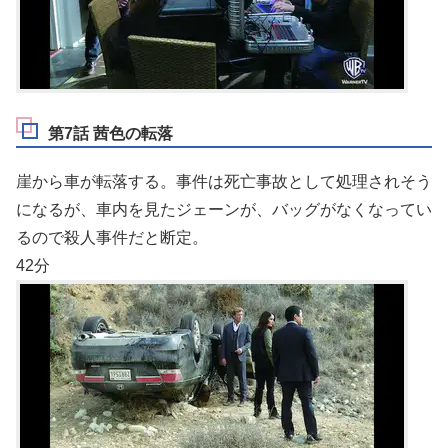
第7話 茜色の転落
崖から車が転落する。事件は死亡事故として処理されそう
になるが、車内を見たジェーンが、バッグがなくなってい
るので殺人事件だと断定。
42分