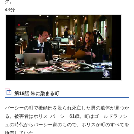
ク。
43分
第19話 朱に染まる町
パーシーの町で後頭部を殴られ死亡した男の遺体が見つか
る。被害者はホリス･パーシー61歳。町はゴールドラッシ
ュの時代からパーシー家のもので、ホリスが町のすべてを
所有していた。