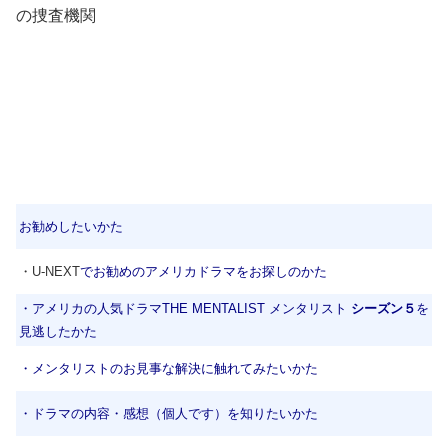
の捜査機関
お勧めしたいかた
・U-NEXT
でお勧めのアメリカドラマをお探しのかた
・アメリカの人気ドラマTHE MENTALIST メンタリスト
シーズン５
を
見逃したかた
・メンタリストのお見事な解決に触れてみたいかた
・ドラマの内容・感想（個人です）を知りたいかた