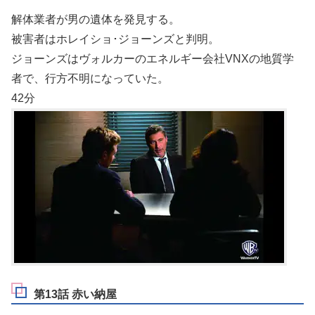
解体業者が男の遺体を発見する。
被害者はホレイショ･ジョーンズと判明。
ジョーンズはヴォルカーのエネルギー会社VNXの地質学
者で、行方不明になっていた。
42分
第13話 赤い納屋