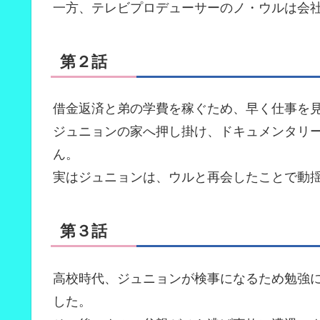
一方、テレビプロデューサーのノ・ウルは会
第２話
借金返済と弟の学費を稼ぐため、早く仕事を
ジュニョンの家へ押し掛け、ドキュメンタリ
ん。
実はジュニョンは、ウルと再会したことで動
第３話
高校時代、ジュニョンが検事になるため勉強
した。