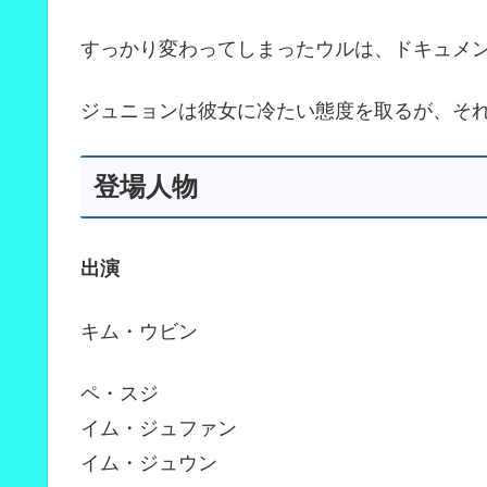
すっかり変わってしまったウルは、ドキュメ
ジュニョンは彼女に冷たい態度を取るが、そ
登場人物
出演
キム・ウビン
ペ・スジ
イム・ジュファン
イム・ジュウン