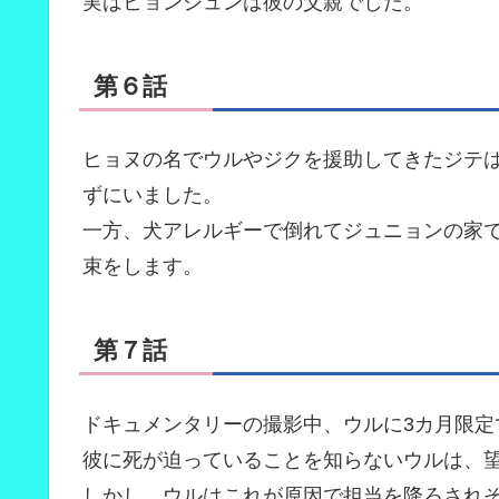
実はヒョンジュンは彼の父親でした。
第６話
ヒョヌの名でウルやジクを援助してきたジテ
ずにいました。
一方、犬アレルギーで倒れてジュニョンの家
束をします。
第７話
ドキュメンタリーの撮影中、ウルに3カ月限定
彼に死が迫っていることを知らないウルは、
しかし、ウルはこれが原因で担当を降ろされ