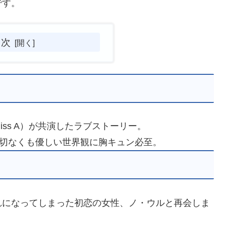
です。
目次
ss A）が共演したラブストーリー。
、切なくも優しい世界観に胸キュン必至。
れになってしまった初恋の女性、ノ・ウルと再会しま