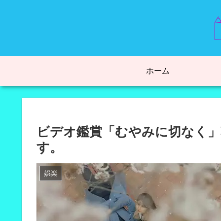
ホーム
ビデオ鑑賞「むやみに切なく」
す。
娯楽