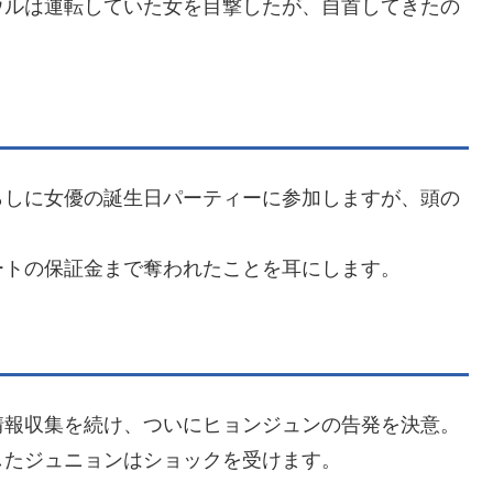
ウルは運転していた女を目撃したが、自首してきたの
らしに女優の誕生日パーティーに参加しますが、頭の
ートの保証金まで奪われたことを耳にします。
情報収集を続け、ついにヒョンジュンの告発を決意。
したジュニョンはショックを受けます。