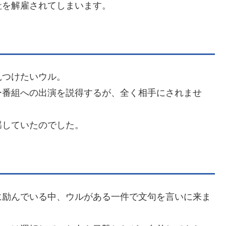
社を解雇されてしまいます。
見つけたいウル。
ー番組への出演を説得するが、全く相手にされませ
揺していたのでした。
に励んでいる中、ウルがある一件で文句を言いに来ま