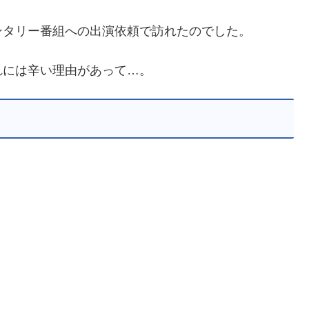
ンタリー番組への出演依頼で訪れたのでした。
れには辛い理由があって…。