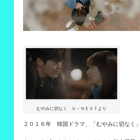
むやみに切なく Ｕ－ＮＥＸＴより
２０１６年 韓国ドラマ、
「むやみに切なく