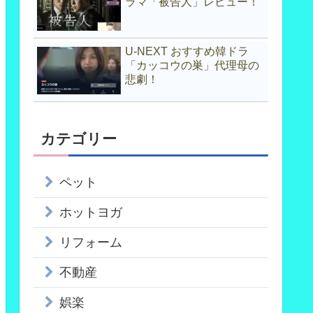
ラマ「被告人」レビュー！
U-NEXT おすすめ韓ドラ
「カッコウの巣」代理母の
悲劇！
カテゴリー
ペット
ホットヨガ
リフォーム
不動産
娯楽