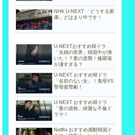
NHK U-NEXT 「どうする家
康」どはまり中です！
U-NEXTおすすめ韓ドラ
「夫婦の世界」韓国中が沸
いた！？妻の逆襲！修羅場
が凄すぎる？
U-NEXT おすすめ韓ドラ
「名前のない女」！鬼母VS
聖母復讐劇！
U-NEXT おすすめ韓ドラ
「妻の資格」綺麗な不倫ド
ラマ！
Netflix おすすめ感動韓国ド