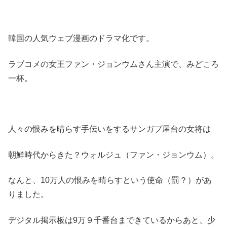
韓国の人気ウェブ漫画のドラマ化です。
ラブコメの女王ファン・ジョンウムさん主演で、みどころ
一杯。
人々の恨みを晴らす手伝いをするサンガプ屋台の女将は
朝鮮時代からきた？ウォルジュ（ファン・ジョンウム）。
なんと、10万人の恨みを晴らすという使命（罰？）があ
りました。
デジタル掲示板は9万９千番台まできているからあと、少