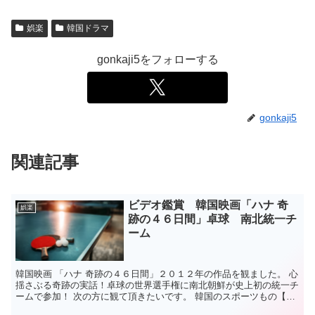
娯楽
韓国ドラマ
gonkaji5をフォローする
gonkaji5
関連記事
ビデオ鑑賞 韓国映画「ハナ 奇
娯楽
跡の４６日間」卓球 南北統一チ
ーム
韓国映画 「ハナ 奇跡の４６日間」２０１２年の作品を観ました。 心
揺さぶる奇跡の実話！卓球の世界選手権に南北朝鮮が史上初の統一チ
ームで参加！ 次の方に観て頂きたいです。 韓国のスポーツもの【卓
球】・友情もので感動作を観たい方 イ・ジョンソク...