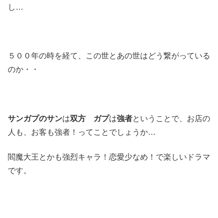
し…
５００年の時を経て、この世とあの世はどう繋がっている
のか・・
サンガプのサン
は
双方 ガプ
は
強者
ということで、お店の
人も、お客も強者！ってことでしょうか…
閻魔大王とかも強烈キャラ！恋愛少なめ！で楽しいドラマ
です。