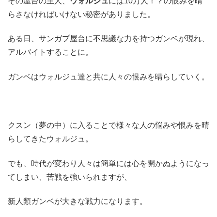
その屋台の主人、
ウォルジュ
には10万人！？の恨みを晴
らさなければいけない秘密がありました。
ある日、サンガプ屋台に不思議な力を持つガンベが現れ、
アルバイトすることに。
ガンベはウォルジュ達と共に人々の恨みを晴らしていく。
クスン（夢の中）に入ることで様々な人の悩みや恨みを晴
らしてきたウォルジュ。
でも、時代が変わり人々は簡単には心を開かぬようになっ
てしまい、苦戦を強いられますが、
新人類ガンベが大きな戦力になります。