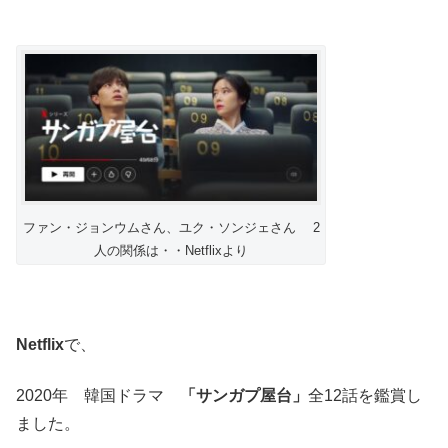
ファン・ジョンウムさん、ユク・ソンジェさん 2
人の関係は・・Netflixより
Netflix
で、
2020年 韓国ドラマ
「サンガプ屋台
」
全12話を鑑賞し
ました。