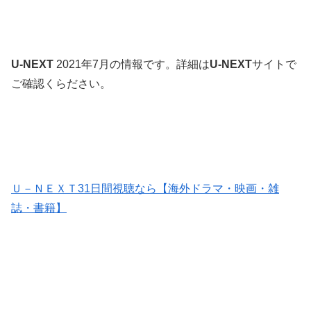
U-NEXT
2021年7月の情報です。詳細は
U-NEXT
サイトで
ご確認くらださい。
Ｕ－ＮＥＸＴ31日間視聴なら【海外ドラマ・映画・雑
誌・書籍】