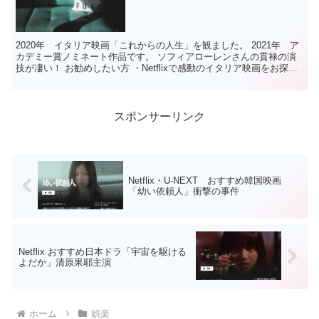
2020年 イタリア映画「これからの人生」を観ました。 2021年 ア
カデミー賞ノミネート作品です。 ソフィアローレンさんの貫禄の演
技が凄い！ お勧めしたい方 ・Netflixで感動のイタリア映画をお探し
のかた ・ソフィア・ローレンさん主演...
スポンサーリンク
Netflix・U-NEXT おすすめ韓国映画
「幼い依頼人」衝撃の事件
Netflix おすすめ日本ドラ「宇宙を駆ける
よだか」清原果耶主演
ホーム
娯楽