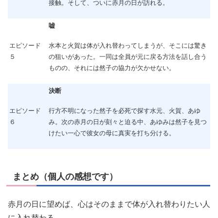
接触。そして、ついに赤月の日が訪れる。
嘘
水本と火賀は体が入れ替わってしまうが、そこには驚き
エピソード
の狙いがあった。一同は全員が元に戻る方法を話し合う
５
ものの、それには然子の協力が欠かせない。
決断
行方不明になった然子を必死で探す水元、火賀、あゆ
エピソード
み。次の赤月の日が刻々と迫る中、あゆみは然子を見つ
６
けたい一心で彼女の母に真実を打ち分ける。
まとめ（個人の感想です）
赤月の日に望めば、心はそのままで体が入れ替わりたい人
に入れ替わる。