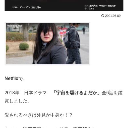
2021.07.09
Netflix
で、
2018年 日本ドラマ
「宇宙を駆けるよだか
」
全6
話を鑑
賞しました。
愛されるべきは外見か中身か！？