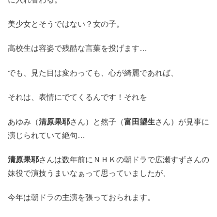
美少女とそうではない？女の子。
高校生は容姿で残酷な言葉を投げます…
でも、見た目は変わっても、心が綺麗であれば、
それは、表情にでてくるんです！それを
あゆみ（
清原果耶
さん）と然子（
富田望生
さん）が見事に
演じられていて絶句…
清原果耶
さんは数年前にＮＨＫの朝ドラで広瀬すずさんの
妹役で演技うまいなぁって思っていましたが、
今年は朝ドラの主演を張っておられます。