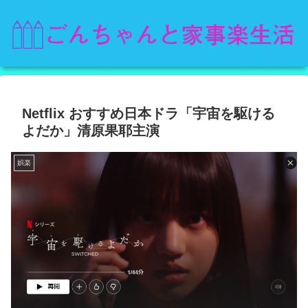
Netflix おすすめ日本ドラ「宇宙を駆ける
よだか」清原果耶主演
娯楽