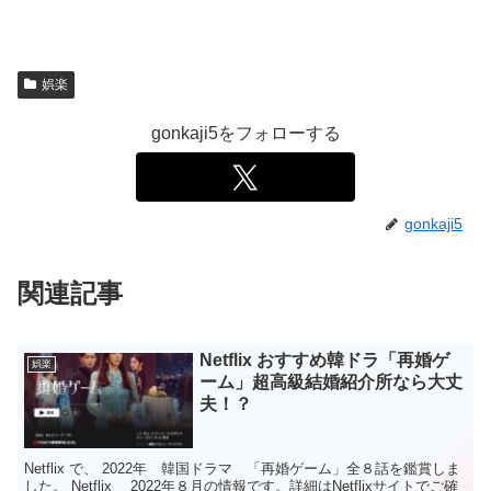
娯楽
gonkaji5をフォローする
gonkaji5
関連記事
Netflix おすすめ韓ドラ「再婚ゲ
娯楽
ーム」超高級結婚紹介所なら大丈
夫！？
Netflix で、 2022年 韓国ドラマ 「再婚ゲーム」全８話を鑑賞しま
した。 Netflix 2022年８月の情報です。詳細はNetflixサイトでご確