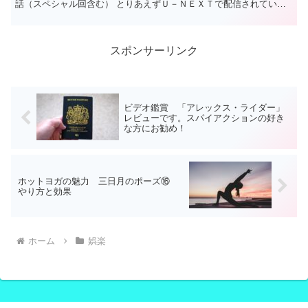
話（スペシャル回含む） とりあえずＵ－ＮＥＸＴで配信されている
ヒョンビン様出演のものは全部見ようと思っています。 U...
スポンサーリンク
ビデオ鑑賞 「アレックス・ライダー」
レビューです。スパイアクションの好き
な方にお勧め！
ホットヨガの魅力 三日月のポーズ⑯
やり方と効果
ホーム
娯楽