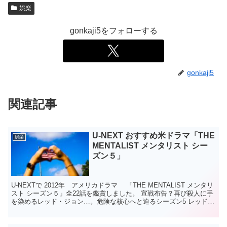
娯楽
gonkaji5をフォローする
gonkaji5
関連記事
U-NEXT おすすめ米ドラマ「THE
娯楽
MENTALIST メンタリスト シー
ズン５」
U-NEXTで 2012年 アメリカドラマ 「THE MENTALIST メンタリ
スト シーズン５」全22話を鑑賞しました。 宣戦布告？再び殺人に手
を染めるレッド・ジョン…。危険な核心へと迫るシーズン5 レッド・
ジョンに妻と娘を殺されたジ...