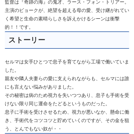
監督は『奇跡の海』の鬼才、ラース・フォン・トリアー。
主演のビョークが、絶望を超える母の愛、受け継がれてい
く希望と生命の素晴らしさを訴えかけるシーンは衝撃
的！！です。
ストーリー
セルマは女手ひとつで息子を育てながら工場で働いていま
した。
親友や隣人夫妻らの愛に支えられながらも、セルマには誰
にも言えない悩みがありました。
その秘密は病のため視力を失いつつあり、息子も手術を受
けない限り同じ運命をたどるというものだった。
息子に手術を受けさせるため、視力が悪いなか、懸命に働
き、手術代をコツコツと貯めていくのですが、その金を狙
う、とんでもない奴が・・